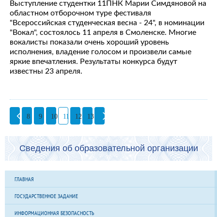
Выступление студентки 11ПНК Марии Симдяновой на
областном отборочном туре фестиваля
"Всероссийская студенческая весна - 24", в номинации
"Вокал", состоялось 11 апреля в Смоленске. Многие
вокалисты показали очень хороший уровень
исполнения, владение голосом и произвели самые
яркие впечатления. Результаты конкурса будут
известны 23 апреля.
8
9
10
11
12
13
Сведения об образовательной организации
ГЛАВНАЯ
ГОСУДАРСТВЕННОЕ ЗАДАНИЕ
ИНФОРМАЦИОННАЯ БЕЗОПАСНОСТЬ