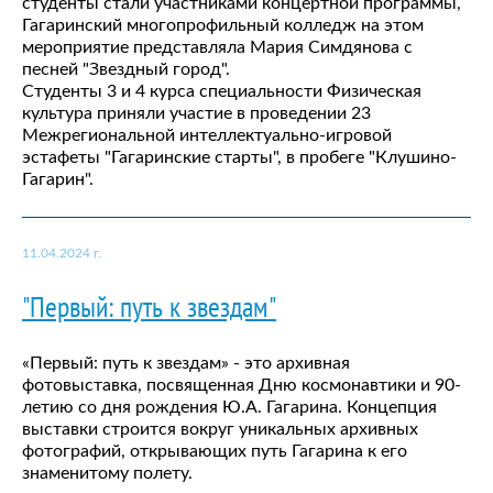
студенты стали участниками концертной программы,
Гагаринский многопрофильный колледж на этом
мероприятие представляла Мария Симдянова с
песней "Звездный город".
Студенты 3 и 4 курса специальности Физическая
культура приняли участие в проведении 23
Межрегиональной интеллектуально-игровой
эстафеты "Гагаринские старты", в пробеге "Клушино-
Гагарин".
11.04.2024 г.
"Первый: путь к звездам"
«Первый: путь к звездам» - это архивная
фотовыставка, посвященная Дню космонавтики и 90-
летию со дня рождения Ю.А. Гагарина. Концепция
выставки строится вокруг уникальных архивных
фотографий, открывающих путь Гагарина к его
знаменитому полету.