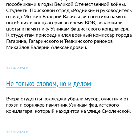
пособниками в годы Великой Отечественной войны.
Студенты Поисковой отряд «Родники» и руководитель
отряда Моткин Валерий Васильевич почтили память
погибших в концлагерях во время ВОВ, возложили
цветы к памятнику Узникам фашистского концлагеря.
К студентам присоединился военный комиссар города
Гагарина, Гагаринского и Темкинского районов
Михайлов Валерий Александрович.
17.04.2024 г.
Не только словом, но и делом
Вчера студенты колледжа убрали мусор, очистили от
грязи и сорняков памятник Узникам фашистского
концлагеря, который находится на улице Смоленской.
16.04.2024 г.