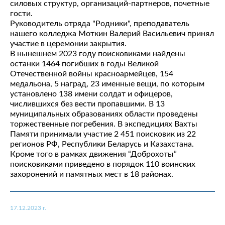
силовых структур, организаций-партнеров, почетные
гости.
Руководитель отряда "Родники", преподаватель
нашего колледжа Моткин Валерий Васильевич принял
участие в церемонии закрытия.
В нынешнем 2023 году поисковиками найдены
останки 1464 погибших в годы Великой
Отечественной войны красноармейцев, 154
медальона, 5 наград, 23 именные вещи, по которым
установлено 138 имени солдат и офицеров,
числившихся без вести пропавшими. В 13
муниципальных образованиях области проведены
торжественные погребения. В экспедициях Вахты
Памяти принимали участие 2 451 поисковик из 22
регионов РФ, Республики Беларусь и Казахстана.
Кроме того в рамках движения “Доброхоты”
поисковиками приведено в порядок 110 воинских
захоронений и памятных мест в 18 районах.
17.12.2023 г.