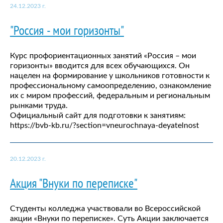
24.12.2023 г.
"Россия - мои горизонты"
Курс профориентационных занятий «Россия – мои
горизонты» вводится для всех обучающихся. Он
нацелен на формирование у школьников готовности к
профессиональному самоопределению, ознакомление
их с миром профессий, федеральным и региональным
рынками труда.
Официальный сайт для подготовки к занятиям:
https://bvb-kb.ru/?section=vneurochnaya-deyatelnost
20.12.2023 г.
Акция "Внуки по переписке"
Студенты колледжа участвовали во Всероссийской
акции «Внуки по переписке». Суть Акции заключается