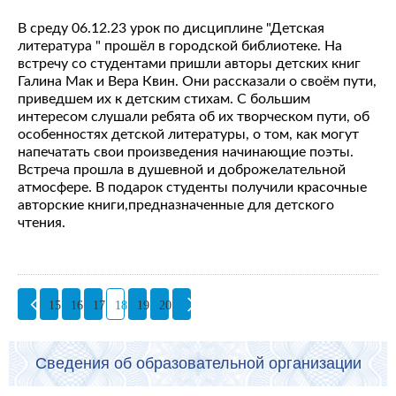
В среду 06.12.23 урок по дисциплине "Детская
литература " прошёл в городской библиотеке. На
встречу со студентами пришли авторы детских книг
Галина Мак и Вера Квин. Они рассказали о своём пути,
приведшем их к детским стихам. С большим
интересом слушали ребята об их творческом пути, об
особенностях детской литературы, о том, как могут
напечатать свои произведения начинающие поэты.
Встреча прошла в душевной и доброжелательной
атмосфере. В подарок студенты получили красочные
авторские книги,предназначенные для детского
чтения.
15
16
17
18
19
20
Сведения об образовательной организации