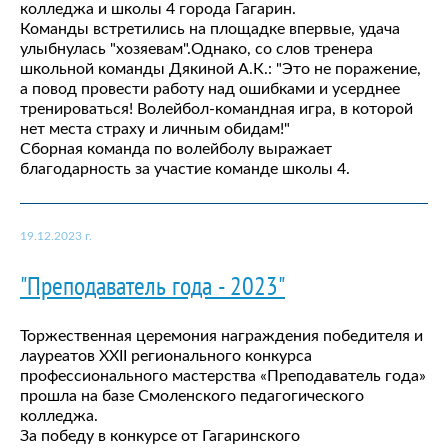
колледжа и школы 4 города Гагарин.
Команды встретились на площадке впервые, удача
улыбнулась "хозяевам".Однако, со слов тренера
школьной команды Дякиной А.К.: "Это не поражение,
а повод провести работу над ошибками и усерднее
тренироваться! Волейбол-командная игра, в которой
нет места страху и личным обидам!"
Сборная команда по волейболу выражает
благодарность за участие команде школы 4.
19.12.2023 г.
"Преподаватель года - 2023"
Торжественная церемония награждения победителя и
лауреатов XXII регионального конкурса
профессионального мастерства «Преподаватель года»
прошла на базе Смоленского педагогического
колледжа.
За победу в конкурсе от Гагаринского