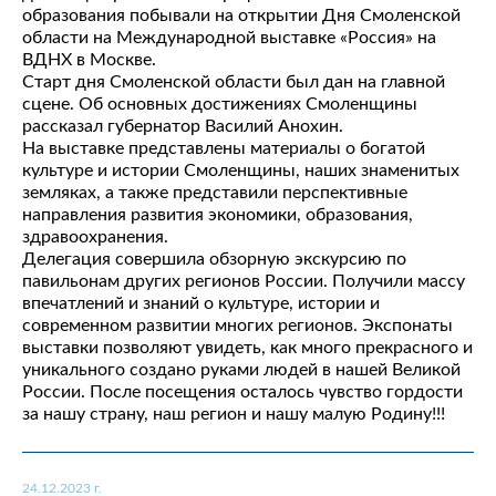
образования побывали на открытии Дня Смоленской
области на Международной выставке «Россия» на
ВДНХ в Москве.
Старт дня Смоленской области был дан на главной
сцене. Об основных достижениях Смоленщины
рассказал губернатор Василий Анохин.
На выставке представлены материалы о богатой
культуре и истории Смоленщины, наших знаменитых
земляках, а также представили перспективные
направления развития экономики, образования,
здравоохранения.
Делегация совершила обзорную экскурсию по
павильонам других регионов России. Получили массу
впечатлений и знаний о культуре, истории и
современном развитии многих регионов. Экспонаты
выставки позволяют увидеть, как много прекрасного и
уникального создано руками людей в нашей Великой
России. После посещения осталось чувство гордости
за нашу страну, наш регион и нашу малую Родину!!!
24.12.2023 г.