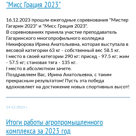
"Мисс Грация 2023"
16.12.2023 прошли ежегодные соревнования "Мистер
Гагарин 2023" и "Мисс Грация 2023".
В соревнованиях приняла участие преподаватель
Гагаринского многопрофильного колледжа
Никифорова Ирина Анатольевна, которая выступала в
весовой категории 63 кг - собственный вес 58.1 кг.
I место в своей категории 290 кг: присед - 97.5 кг; жим
- 57.5 кг; становая тяга - 135 кг.
I место в абсолютном зачете.
Поздравляем Вас, Ирина Анатольевна, с таким
прекрасным результатом! Пусть эта победа
вдохновляет на достижение новых спортивных высот!
14.12.2023 г.
Итоги работы агропромышленного
комплекса за 2023 год