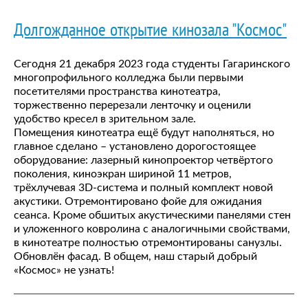
Долгожданное открытие кинозала "Космос"
Сегодня 21 декабря 2023 года студенты Гагаринского
многопрофильного колледжа были первыми
посетителями пространства кинотеатра,
торжественно перерезали ленточку и оценили
удобство кресел в зрительном зале.
Помещения кинотеатра ещё будут наполняться, но
главное сделано – установлено дорогостоящее
оборудование: лазерный кинопроектор четвёртого
поколения, киноэкран шириной 11 метров,
трёхлучевая 3D-система и полный комплект новой
акустики. Отремонтировано фойе для ожидания
сеанса. Кроме обшитых акустическими панелями стен
и уложенного ковролина с аналогичными свойствами,
в кинотеатре полностью отремонтированы санузлы.
Обновлён фасад. В общем, наш старый добрый
«Космос» не узнать!