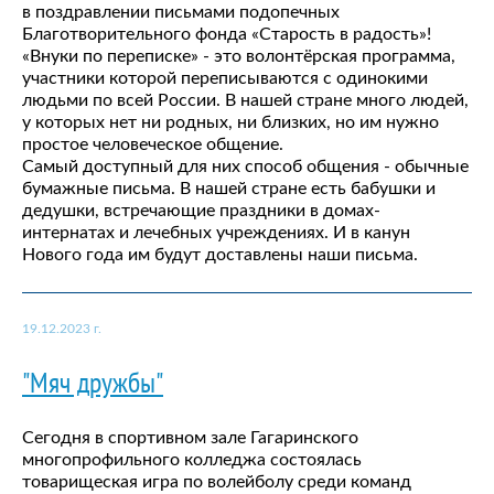
в поздравлении письмами подопечных
Благотворительного фонда «Старость в радость»!
«Внуки по переписке» - это волонтёрская программа,
участники которой переписываются с одинокими
людьми по всей России. В нашей стране много людей,
у которых нет ни родных, ни близких, но им нужно
простое человеческое общение.
Самый доступный для них способ общения - обычные
бумажные письма. В нашей стране есть бабушки и
дедушки, встречающие праздники в домах-
интернатах и лечебных учреждениях. И в канун
Нового года им будут доставлены наши письма.
19.12.2023 г.
"Мяч дружбы"
Сегодня в спортивном зале Гагаринского
многопрофильного колледжа состоялась
товарищеская игра по волейболу среди команд