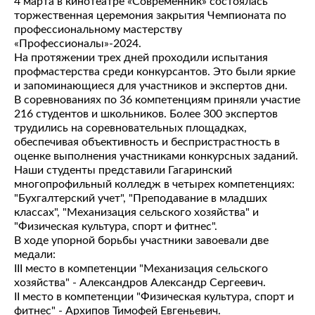
4 марта в кинотеатре «Современник» состоялась
торжественная церемония закрытия Чемпионата по
профессиональному мастерству
«Профессионалы»-2024.
На протяжении трех дней проходили испытания
профмастерства среди конкурсантов. Это были яркие
и запоминающиеся для участников и экспертов дни.
В соревнованиях по 36 компетенциям приняли участие
216 студентов и школьников. Более 300 экспертов
трудились на соревновательных площадках,
обеспечивая объективность и беспристрастность в
оценке выполнения участниками конкурсных заданий.
Наши студенты представили Гагаринский
многопрофильный колледж в четырех компетенциях:
"Бухгалтерский учет", "Преподавание в младших
классах", "Механизация сельского хозяйства" и
"Физическая культура, спорт и фитнес".
В ходе упорной борьбы участники завоевали две
медали:
III место в компетенции "Механизация сельского
хозяйства" - Александров Александр Сергеевич.
II место в компетенции "Физическая культура, спорт и
фитнес" - Архипов Тимофей Евгеньевич.