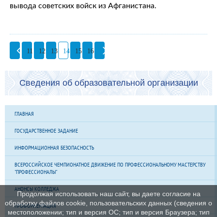
вывода советских войск из Афганистана.
11
12
13
14
15
16
Сведения об образовательной организации
ГЛАВНАЯ
ГОСУДАРСТВЕННОЕ ЗАДАНИЕ
ИНФОРМАЦИОННАЯ БЕЗОПАСНОСТЬ
ВСЕРОССИЙСКОЕ ЧЕМПИОНАТНОЕ ДВИЖЕНИЕ ПО ПРОФЕССИОНАЛЬНОМУ МАСТЕРСТВУ
"ПРОФЕССИОНАЛЫ"
АНОНСЫ КОЛЛЕДЖА
Продолжая использовать наш сайт, вы даете согласие на
обработку файлов cookie, пользовательских данных (сведения о
ПРОФОРИЕНТАЦИЯ
местоположении; тип и версия ОС; тип и версия Браузера; тип