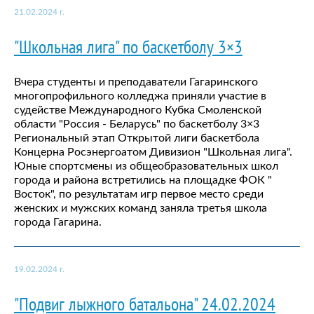
21.02.2024 г.
"Школьная лига" по баскетболу 3×3
Вчера студенты и преподаватели Гагаринского
многопрофильного колледжа приняли участие в
судействе Международного Кубка Смоленской
области "Россия - Беларусь" по баскетболу 3×3
Региональный этап Открытой лиги баскетбола
Концерна Росэнергоатом Дивизион "Школьная лига".
Юные спортсмены из общеобразовательных школ
города и района встретились на площадке ФОК "
Восток", по результатам игр первое место среди
женских и мужских команд заняла третья школа
города Гагарина.
19.02.2024 г.
"Подвиг лыжного батальона" 24.02.2024