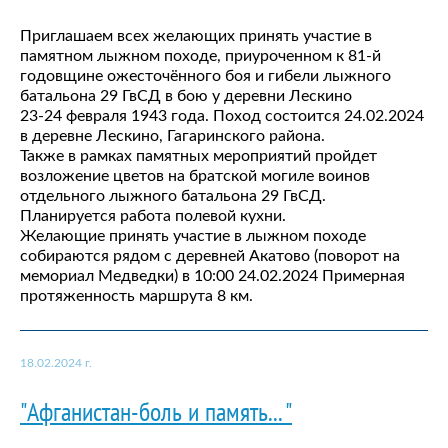
Приглашаем всех желающих принять участие в
памятном лыжном походе, приуроченном к 81-й
годовщине ожесточённого боя и гибели лыжного
батальона 29 ГвСД в бою у деревни Лескино
23-24 февраля 1943 года. Поход состоится 24.02.2024
в деревне Лескино, Гагаринского района.
Также в рамках памятных мероприятий пройдет
возложение цветов на братской могиле воинов
отдельного лыжного батальона 29 ГвСД.
Планируется работа полевой кухни.
Желающие принять участие в лыжном походе
собираются рядом с деревней Акатово (поворот на
мемориал Медведки) в 10:00 24.02.2024 Примерная
протяженность маршрута 8 км.
18.02.2024 г.
"Афганистан-боль и память... "