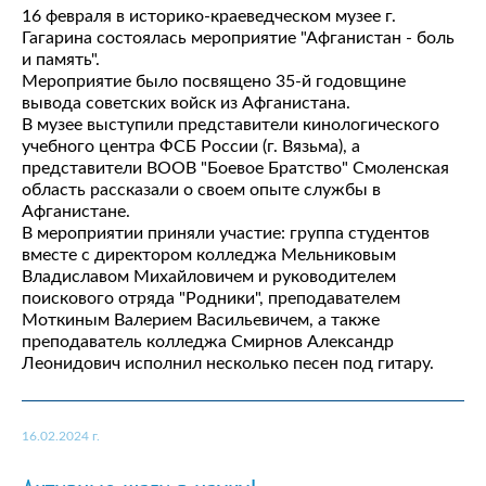
16 февраля в историко-краеведческом музее г.
Гагарина состоялась мероприятие "Афганистан - боль
и память".
Мероприятие было посвящено 35-й годовщине
вывода советских войск из Афганистана.
В музее выступили представители кинологического
учебного центра ФСБ России (г. Вязьма), а
представители ВООВ "Боевое Братство" Смоленская
область рассказали о своем опыте службы в
Афганистане.
В мероприятии приняли участие: группа студентов
вместе с директором колледжа Мельниковым
Владиславом Михайловичем и руководителем
поискового отряда "Родники", преподавателем
Моткиным Валерием Васильевичем, а также
преподаватель колледжа Смирнов Александр
Леонидович исполнил несколько песен под гитару.
16.02.2024 г.