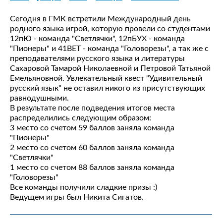
Сегодня в ГМК встретили Международный день
родного языка игрой, которую провели со студентами
12пЮ - команда "Светлячки", 12пБУХ - команда
"Пионеры" и 41ВЕТ - команда "Головорезы", а так же с
преподавателями русского языка и литературы
Сахаровой Тамарой Николаевной и Петровой Татьяной
Емельяновной. Увлекательный квест "Удивительный
русский язык" не оставил никого из присутствующих
равнодушными.
В результате после подведения итогов места
распределились следующим образом:
3 место со счетом 59 баллов заняла команда
"Пионеры"
2 место со счетом 60 баллов заняла команда
"Светлячки"
1 место со счетом 88 баллов заняла команда
"Головорезы"
Все команды получили сладкие призы :)
Ведущем игры был Никита Сигатов.