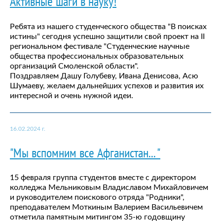
Активные шаги в науку!
Ребята из нашего студенческого общества "В поисках
истины" сегодня успешно защитили свой проект на II
региональном фестивале "Студенческие научные
общества профессиональных образовательных
организаций Смоленской области".
Поздравляем Дашу Голубеву, Ивана Денисова, Асю
Шумаеву, желаем дальнейших успехов и развития их
интересной и очень нужной идеи.
16.02.2024 г.
"Мы вспомним все Афганистан... "
15 февраля группа студентов вместе с директором
колледжа Мельниковым Владиславом Михайловичем
и руководителем поискового отряда "Родники",
преподавателем Моткиным Валерием Васильевичем
отметила памятным митингом 35-ю годовщину