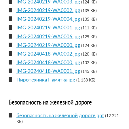
IMG-20240219-WA0003.jpg
(124 КБ)
IMG-20240219-WA0002.jpg
(139 КБ)
IMG-20240219-WA0004.jpg
(105 КБ)
IMG-20240219-WA0001.jpg
(111 КБ)
IMG-20240219-WA0006.jpg
(129 КБ)
IMG-20240219-WA0000.jpg
(124 КБ)
IMG-20240418-WA0002.jpg
(120 КБ)
IMG-20240418-WA0000.jpg
(102 КБ)
IMG-20240418-WA0001.jpg
(145 КБ)
Пиротехника Памятка.jpg
(1 138 КБ)
Безопасность на железной дороге
безопасность на железной дороге.ppt
(12 221
КБ)