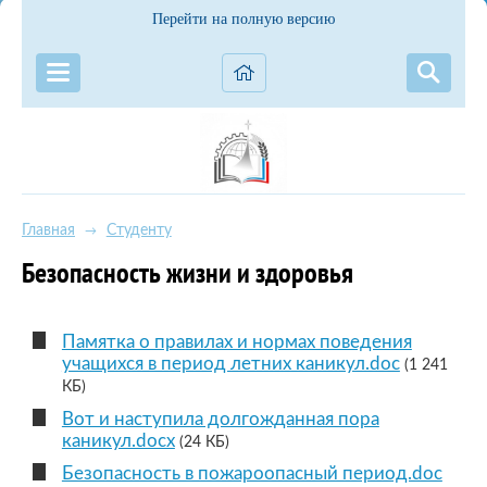
Перейти на полную версию
Главная
Студенту
→
Безопасность жизни и здоровья
Памятка о правилах и нормах поведения
учащихся в период летних каникул.doc
(1 241
КБ)
Вот и наступила долгожданная пора
каникул.docx
(24 КБ)
Безопасность в пожароопасный период.doc