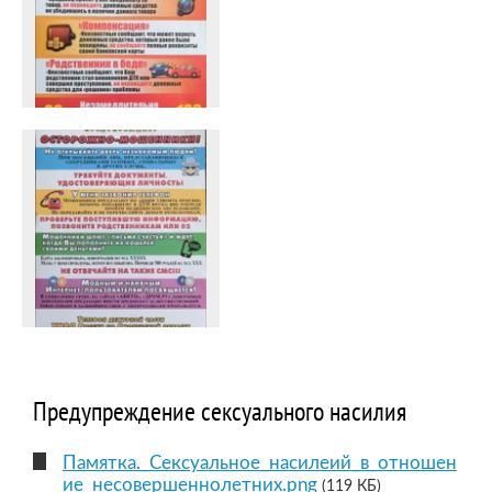
Предупреждение сексуального насилия
Памятка._Сексуальное_насилеий_в_отношен
ие_несовершеннолетних.png
(119 КБ)