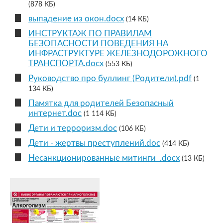
(878 КБ)
выпадение из окон.docx
(14 КБ)
ИНСТРУКТАЖ ПО ПРАВИЛАМ
БЕЗОПАСНОСТИ ПОВЕДЕНИЯ НА
ИНФРАСТРУКТУРЕ ЖЕЛЕЗНОДОРОЖНОГО
ТРАНСПОРТА.docx
(553 КБ)
Руководство про буллинг (Родители).pdf
(1
134 КБ)
Памятка для родителей Безопасный
интернет.doc
(1 114 КБ)
Дети и терроризм.doc
(106 КБ)
Дети - жертвы преступлений.doc
(414 КБ)
Несанкционированные митинги_.docx
(13 КБ)