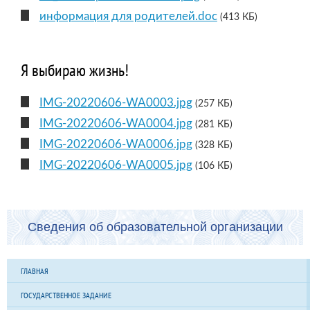
информация для родителей.doc
(413 КБ)
Я выбираю жизнь!
IMG-20220606-WA0003.jpg
(257 КБ)
IMG-20220606-WA0004.jpg
(281 КБ)
IMG-20220606-WA0006.jpg
(328 КБ)
IMG-20220606-WA0005.jpg
(106 КБ)
Сведения об образовательной организации
ГЛАВНАЯ
ГОСУДАРСТВЕННОЕ ЗАДАНИЕ