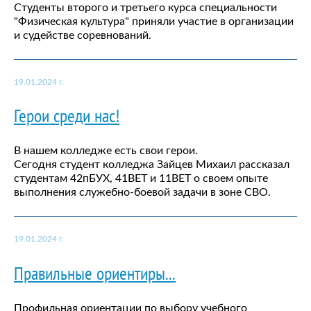
Студенты второго и третьего курса специальности
"Физическая культура" приняли участие в организации
и судействе соревнований.
19.01.2024 г.
Герои среди нас!
В нашем колледже есть свои герои.
Сегодня студент колледжа Зайцев Михаил рассказал
студентам 42пБУХ, 41ВЕТ и 11ВЕТ о своем опыте
выполнения служебно-боевой задачи в зоне СВО.
19.01.2024 г.
Правильные ориентиры...
Профильная ориентации по выбору учебного