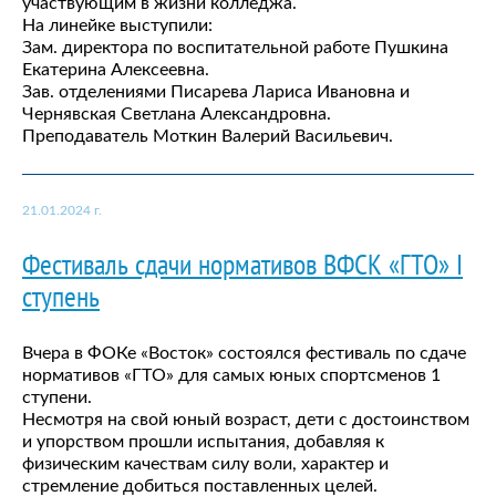
участвующим в жизни колледжа.
На линейке выступили:
Зам. директора по воспитательной работе Пушкина
Екатерина Алексеевна.
Зав. отделениями Писарева Лариса Ивановна и
Чернявская Светлана Александровна.
Преподаватель Моткин Валерий Васильевич.
21.01.2024 г.
Фестиваль сдачи нормативов ВФСК «ГТО» I
ступень
Вчера в ФОКе «Восток» состоялся фестиваль по сдаче
нормативов «ГТО» для самых юных спортсменов 1
ступени.
Несмотря на свой юный возраст, дети с достоинством
и упорством прошли испытания, добавляя к
физическим качествам силу воли, характер и
стремление добиться поставленных целей.