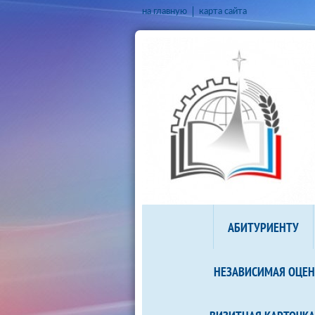
на главную
карта сайта
АБИТУРИЕНТУ
НЕЗАВИСИМАЯ ОЦЕН