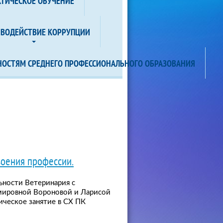
КТИЧЕСКОЕ ОБУЧЕНИЕ
ИВОДЕЙСТВИЕ КОРРУПЦИИ
НОСТЯМ СРЕДНЕГО ПРОФЕССИОНАЛЬНОГО ОБРАЗОВАНИЯ
воения профессии.
льности Ветеринария с
мировной Вороновой и Ларисой
ическое занятие в СХ ПК