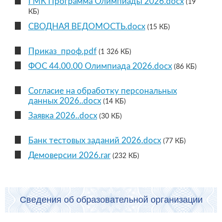
ГМК Программа Олимпиады 2026.docx
(19
КБ)
СВОДНАЯ ВЕДОМОСТЬ.docx
(15 КБ)
Приказ_проф.pdf
(1 326 КБ)
ФОС 44.00.00 Олимпиада 2026.docx
(86 КБ)
Согласие на обработку персональных
данных 2026..docx
(14 КБ)
Заявка 2026..docx
(30 КБ)
Банк тестовых заданий 2026.docx
(77 КБ)
Демоверсии 2026.rar
(232 КБ)
Сведения об образовательной организации