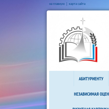
на главную
карта сайта
АБИТУРИЕНТУ
НЕЗАВИСИМАЯ ОЦЕН