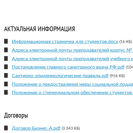
АКТУАЛЬНАЯ ИНФОРМАЦИЯ
Информационная страничка для студентов.docx
(16 КБ)
Адреса электронной почты преподавателей корпус № 
Адреса электронной почты преподавателей учебного 
Постановление главного санитарного врача РФ.pdf
(10
Сантирно-эпидемиологические правила.pdf
(956 КБ)
Положение о предостваления меры социальной подде
Положение о стипендиальном обеспечении студентов.
Договоры
Договор Бизнес-А.pdf
(3 343 КБ)