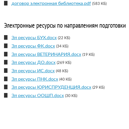
договор электронная библиотека.pdf
(583 КБ)
Электронные ресурсы по направлениям подготовки
Эл ресурсы БУХ.docx
(22 КБ)
Эл ресурсы ФК.docx
(34 КБ)
Эл ресурсы ВЕТЕРИНАРИЯ.docx
(19 КБ)
Эл ресурсы ДО.docx
(269 КБ)
Эл ресурсы ИС.docx
(48 КБ)
Эл ресурсы ПНК.docx
(40 КБ)
Эл ресурсы ЮРИСПРУДЕНЦИЯ.docx
(29 КБ)
Эл ресурсы ООШП.docx
(30 КБ)