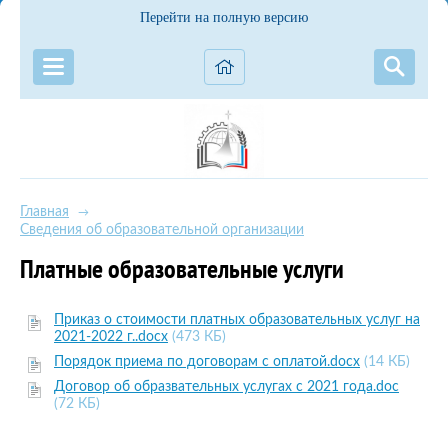
Перейти на полную версию
Главная
→
Сведения об образовательной организации
Платные образовательные услуги
Приказ о стоимости платных образовательных услуг на
2021-2022 г..docx
(473 КБ)
Порядок приема по договорам с оплатой.docx
(14 КБ)
Договор об образвательных услугах с 2021 года.doc
(72 КБ)