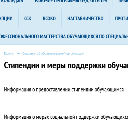
А КОЛЛЕДЖА
РАБОЧИЕ ПРОГРАММЫ ОУД, ОП И ПМ
ПРА
УПЦИИ
ССК
ВСОКО
НАСТАВНИЧЕСТВО
ПРОТ
ОФЕССИОНАЛЬНОГО МАСТЕРСТВА ОБУЧАЮЩИХСЯ ПО СПЕЦИАЛЬ
Главная
→
Сведения об образовательной организации
Стипендии и меры поддержки обуч
Информация о предоставлении стипендии обучающимся
Информация о мерах социальной поддержки обучающихс