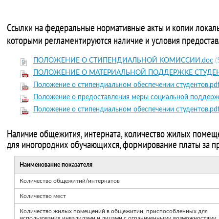
Ссылки на федеральные нормативные акты и копии локал
которыми регламентируются наличие и условия предоста
ПОЛОЖЕНИЕ О СТИПЕНДИАЛЬНОЙ КОМИССИИ.doc
(
ПОЛОЖЕНИЕ О МАТЕРИАЛЬНОЙ ПОДДЕРЖКЕ СТУДЕН
Положение о стипендиальном обеспечении студентов.pd
Положение о предоставления меры социальной поддерж
Положение о стипендиальном обеспечении студентов.pd
Наличие общежития, интерната, количество жилых помещ
для иногородних обучающихся, формирование платы за 
Наименование показателя
Количество общежитий/интернатов
Количество мест
Количество жилых помещений в общежитии, приспособленных для
использования инвалидами и лицами с ограниченными возможностями