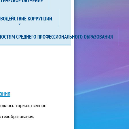
КТИЧЕСКОЕ ОБУЧЕНИЕ
ИВОДЕЙСТВИЕ КОРРУПЦИИ
НОСТЯМ СРЕДНЕГО ПРОФЕССИОНАЛЬНОГО ОБРАЗОВАНИЯ
вания
тоялось торжественное
фтехобразования.