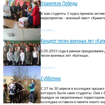
Хранители Победы
6 мая студенты 1 курса приняли актив
мероприятии - военный квест «Хранит
5.05.2015 г.
Концерт песен военных лет «Ка
5.05.2015 года в рамках праздновани
песен военных лет «Катюша».
30.04.2015 г.
Субботник
С 27 по 30 апреля в колледже прошел
которого были сами студенты. Они с
порядок на закрепленных территориях
колледжа оставила в памяти много хо