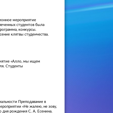
ионное мероприятие
печенных студентов была
рограмма, конкурсы.
ние клятвы студенчества.
иятие «Алло, мы ищем
ля. Студенты
иальности Преподавание в
мероприятии «Не жалею, не зову,
 дня рождения С. А. Есенина.