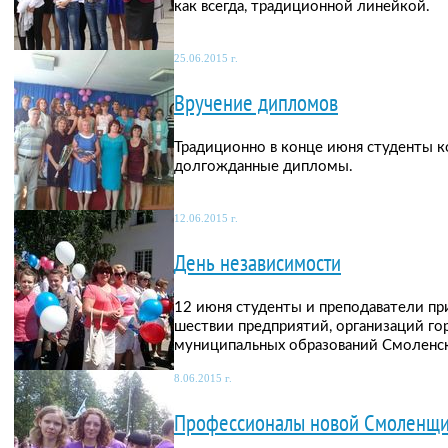
как всегда, традиционной линейкой.
25.06.2015 г.
Вручение дипломов
Традиционно в конце июня студенты 
долгожданные дипломы.
12.06.2015 г.
День независимости
12 июня студенты и преподаватели пр
шествии предприятий, организаций го
муниципальных образований Смоленск
8.06.2015 г.
Профессионалы новой Смоленщ