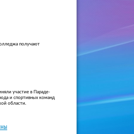
колледжа получают
иняли участие в Параде-
рода и спортивных команд
ой области.
ины