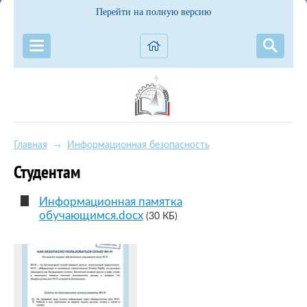
Перейти на полную версию
Главная
Информационная безопасность
→
Студентам
Информационная памятка
обучающимся.docx
(30 КБ)